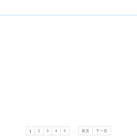
2
3
4
5
…
尾页
下一页
1