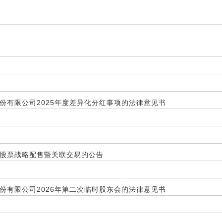
份有限公司2025年度差异化分红事项的法律意见书
股票战略配售暨关联交易的公告
份有限公司2026年第二次临时股东会的法律意见书