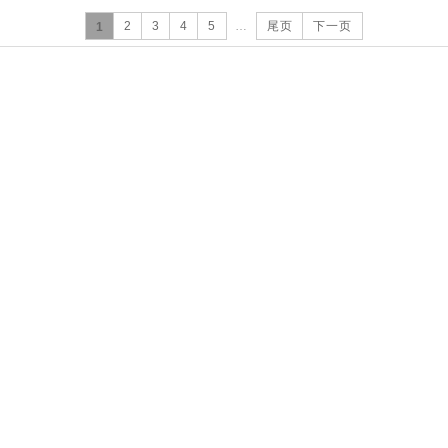
2
3
4
5
…
尾页
下一页
1