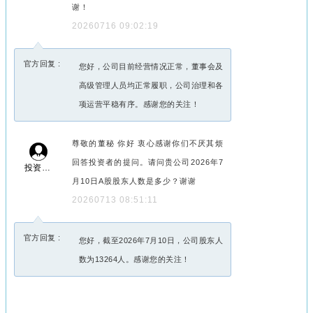
谢！
20260716 09:02:19
官方回复 :
您好，公司目前经营情况正常，董事会及
高级管理人员均正常履职，公司治理和各
项运营平稳有序。感谢您的关注！
尊敬的董秘 你好 衷心感谢你们不厌其烦
回答投资者的提问。请问贵公司2026年7
投资者_1467355858000
月10日A股股东人数是多少？谢谢
20260713 08:51:11
官方回复 :
您好，截至2026年7月10日，公司股东人
数为13264人。感谢您的关注！