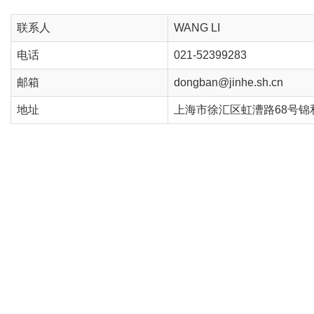
联系人
WANG LI
电话
021-52399283
邮箱
dongban@jinhe.sh.cn
地址
上海市徐汇区虹漕路68号锦和