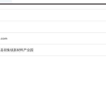
m.com
乡县胡集镇新材料产业园