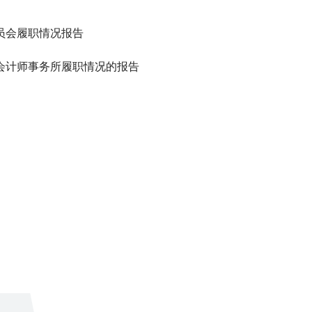
员会履职情况报告
会计师事务所履职情况的报告