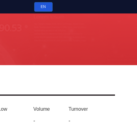
EN
Low
Volume
Turnover
-
-