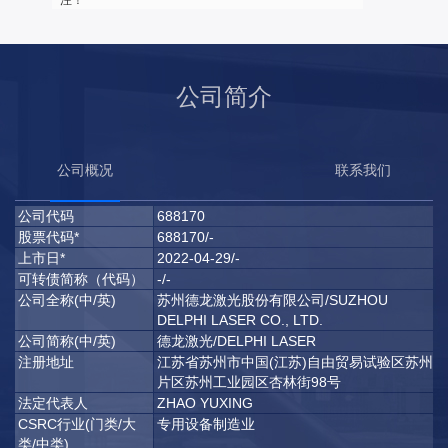
注！
2026年07月29日 16:38
投资者_1732095564764
问
德龙激光
公司简介
(688170)
：
2026年07月20日 08:43
董秘你好，请问今年贵公司固态电池设备及钙钛矿光伏设
备，进展如何。是否产生订单？
公司概况
联系我们
德龙激光(688170)
答
投资者
公司代码
688170
_1732095564764
：
股票代码*
688170/-
尊敬的投资者您好！在固态电池设备方面，公司紧跟龙头
上市日*
2022-04-29/-
客户的需求，已推出激光制痕绝缘方案，并获得小批量订
可转债简称（代码）
-/-
单。同时，公司正在测试验证激光加热、超快激光制片等
新工艺，各项业务有序推进。公司针对固态电池制造的关
公司全称(中/英)
苏州德龙激光股份有限公司/SUZHOU
键挑战，开发了包括超快激光蚀刻刻槽、UV打印一体化
DELPHI LASER CO., LTD.
解决方案、超快激光切割硅碳负极、硫化物正极激光裁切
及激光加热等创新激光解决方案。在钙钛矿光伏设备方
公司简称(中/英)
德龙激光/DELPHI LASER
面，公司提供针对钙钛矿薄膜太阳能电池生产整段设备，
包括前段P0激光打标设备，P1、P2、P3激光划线设备，
注册地址
江苏省苏州市中国(江苏)自由贸易试验区苏州
P4激光清边设备、传输&缓存线体、后段封装检测等一系
片区苏州工业园区杏林街98号
列自动化设备。公司自2021年至今已陆续获得多家客户
订单，持续积极拓展该板块市场。固态电池及钙钛矿相关
法定代表人
ZHAO YUXING
业务在公司整体收入中占比较小，请注意投资风险。感谢
CSRC行业(门类/大
专用设备制造业
您对德龙激光的关注！
类/中类)
2026年07月29日 16:31