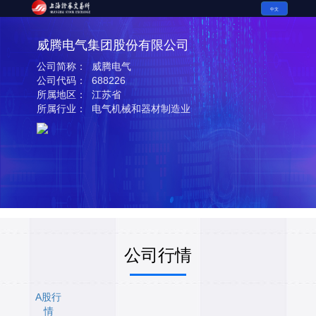
中文
威腾电气集团股份有限公司
公司简称： 威腾电气
公司代码： 688226
所属地区： 江苏省
所属行业： 电气机械和器材制造业
公司行情
A股行
情