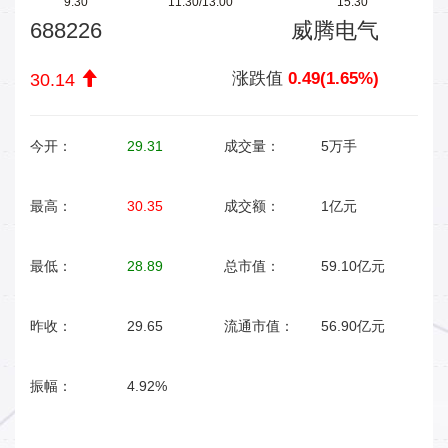
9:30
11:30/13:00
15:30
688226
威腾电气
涨跌值
0.49(1.65%)
30.14
今开：
29.31
成交量：
5万手
最高：
30.35
成交额：
1亿元
最低：
28.89
总市值：
59.10亿元
昨收：
29.65
流通市值：
56.90亿元
振幅：
4.92%