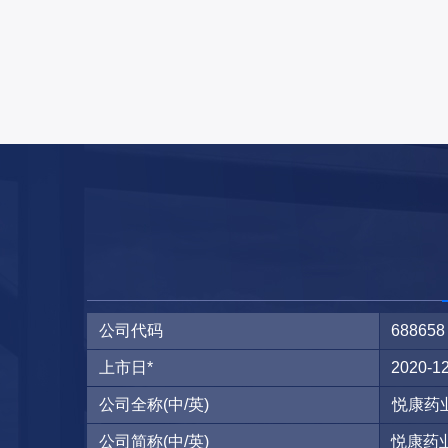
公司代码
688658
上市日*
2020-12
公司全称(中/英)
悦康药业集
公司简称(中/英)
悦康药业