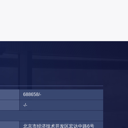
688658/-
-/-
北京市经济技术开发区宏达中路6号