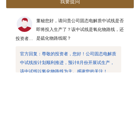
我要提问
>
董秘您好，请问贵公司固态电解质中试线是否
即将投入生产了？该中试线是氧化物路线，还
是硫化物路线呢？
投资者_1738861879138
2026-07-13 11:35:07
官方回复：
尊敬的投资者，您好！公司固态电解质
中试线按计划顺利推进，预计8月份开展试生产，
该中试线以氧化物路线为主。感谢您的关注！