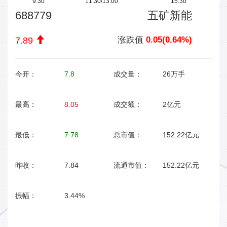
9:30
11:30/13:00
15:30
688779
五矿新能
涨跌值
0.05(0.64%)
7.89
今开：
7.8
成交量：
26万手
最高：
8.05
成交额：
2亿元
最低：
7.78
总市值：
152.22亿元
昨收：
7.84
流通市值：
152.22亿元
振幅：
3.44%