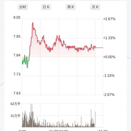
分时
日 K
周 K
月 K
8.05
+2.67%
7.95
+1.33%
7.84
+0.00%
7.73
-1.33%
7.63
-2.67%
62万手
31万手