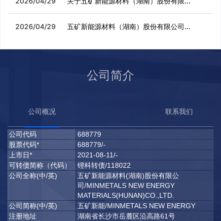
2026/04/29
关于五矿新能源材料（湖南）股份有限...
2026/04/29
五矿新能源材料（湖南）股份有限公司...
公司简介
公司概况
联系我们
公司代码
688779
股票代码*
688779/-
上市日*
2021-08-11/-
可转债简称（代码）
锂科转债/118022
公司全称(中/英)
五矿新能源材料(湖南)股份有限公
司/MINMETALS NEW ENERGY
MATERIALS(HUNAN)CO.,LTD.
公司简称(中/英)
五矿新能/MINMETALS NEW ENERGY
注册地址
湖南省长沙市岳麓区沿高路61号