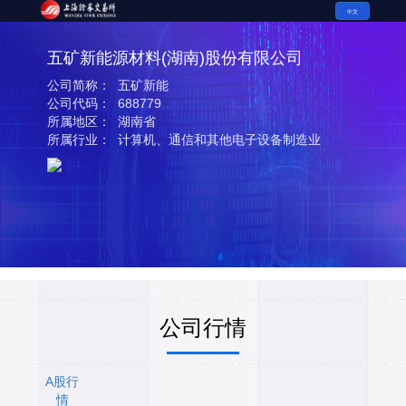
中文
五矿新能源材料(湖南)股份有限公司
公司简称： 五矿新能
公司代码： 688779
所属地区： 湖南省
所属行业： 计算机、通信和其他电子设备制造业
公司行情
A股行
情