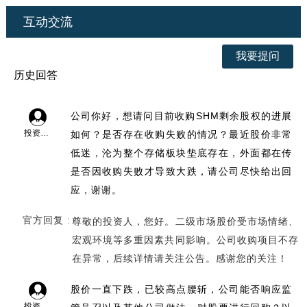
互动交流
我要提问
历史回答
公司你好，想请问目前收购SHM剩余股权的进展
投资者_1772093665775
如何？是否存在收购失败的情况？最近股价非常
低迷，沦为整个存储板块垫底存在，外面都在传
是否因收购失败才导致大跌，请公司尽快给出回
应，谢谢。
官方回复 :
尊敬的投资人，您好。二级市场股价受市场情绪、
宏观环境等多重因素共同影响。公司收购项目不存
在异常，后续详情请关注公告。感谢您的关注！
股价一直下跌，已较高点腰斩，公司能否响应监
投资者_1772093665775