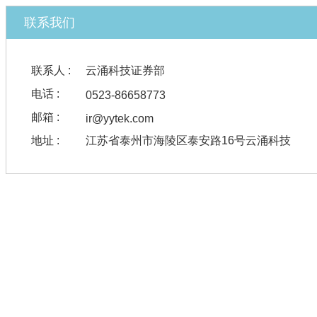
联系我们
联系人 :
云涌科技证券部
电话 :
0523-86658773
邮箱 :
ir@yytek.com
地址 :
江苏省泰州市海陵区泰安路16号云涌科技