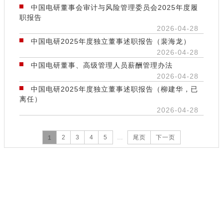
中国电研董事会审计与风险管理委员会2025年度履
职报告
2026-04-28
中国电研2025年度独立董事述职报告（裴海龙）
2026-04-28
中国电研董事、高级管理人员薪酬管理办法
2026-04-28
中国电研2025年度独立董事述职报告（柳建华，已
离任）
2026-04-28
2
3
4
5
…
尾页
下一页
1