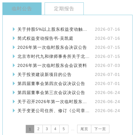
临时公告
定期报告
关于持股5%以上股东权益变动触及5%整数倍的提示性公告
2026-07-16
简式权益变动报告书-吴凯庭
2026-07-16
2026年第一次临时股东会决议公告
2026-07-15
北京市时代九和律师事务所关于北京键凯科技股份有限公司2026年第一次临时股东会的法律意见书
2026-07-15
2026年第一次临时股东会会议资料
2026-07-03
关于投资建设新项目的公告
2026-07-01
第四届董事会第四次会议决议公告
2026-07-01
第四届董事会第三次会议决议公告
2026-06-24
关于召开2026年第一次临时股东会的通知
2026-06-24
关于变更公司住所、修订《公司章程》并办理工商登记的公告
2026-06-24
2
3
4
5
…
尾页
下一页
1