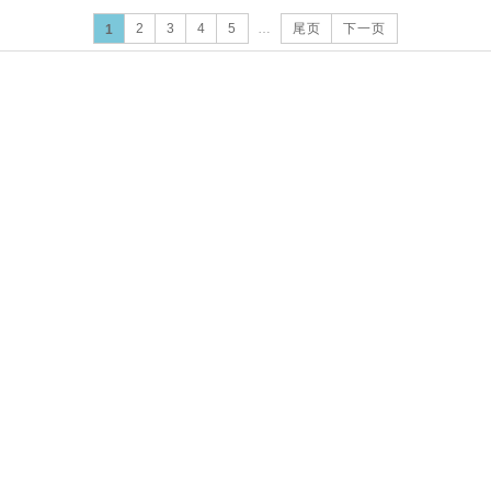
2
3
4
5
…
尾页
下一页
1