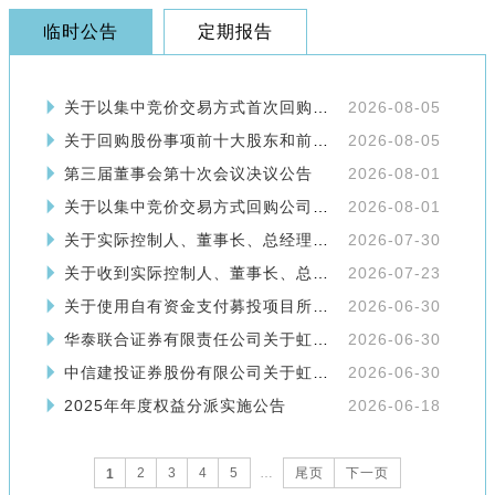
临时公告
定期报告
关于以集中竞价交易方式首次回购公司股份暨回购进展公告
2026-08-05
关于回购股份事项前十大股东和前十大无限售条件股东持股信息的公告
2026-08-05
第三届董事会第十次会议决议公告
2026-08-01
关于以集中竞价交易方式回购公司股份的方案暨回购报告书
2026-08-01
关于实际控制人、董事长、总经理提议公司回购股份的公告
2026-07-30
关于收到实际控制人、董事长、总经理提议公司实施2026年度中期分红的公告
2026-07-23
关于使用自有资金支付募投项目所需资金并以募集资金等额置换的公告
2026-06-30
华泰联合证券有限责任公司关于虹软科技股份有限公司使用自有资金支付募投项目所需资金并以募集资金等额置换的核查意见
2026-06-30
中信建投证券股份有限公司关于虹软科技股份有限公司使用自有资金支付募投项目所需资金并以募集资金等额置换的核查意见
2026-06-30
2025年年度权益分派实施公告
2026-06-18
2
3
4
5
…
尾页
下一页
1