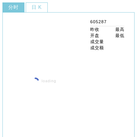
分时
日 K
605287
昨收
最高
开盘
最低
成交量
成交额