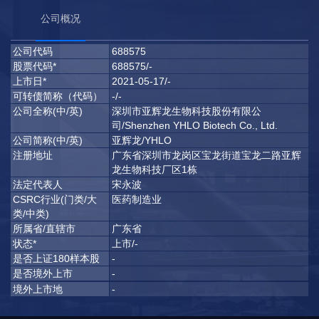
公司概况
公司代码
688575
股票代码*
688575/-
上市日*
2021-05-17/-
可转债简称（代码）
-/-
公司全称(中/英)
深圳市亚辉龙生物科技股份有限公
司/Shenzhen YHLO Biotech Co., Ltd.
公司简称(中/英)
亚辉龙/YHLO
注册地址
广东省深圳市龙岗区宝龙街道宝龙二路亚辉
龙生物科技厂区1栋
法定代表人
宋永波
CSRC行业(门类/大
医药制造业
类/中类)
所属省/直辖市
广东省
状态*
上市/-
是否上证180样本股
-
是否境外上市
-
境外上市地
-