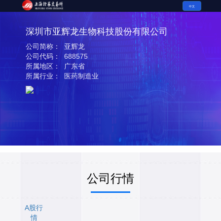
中文
深圳市亚辉龙生物科技股份有限公司
公司简称： 亚辉龙
公司代码： 688575
所属地区： 广东省
所属行业： 医药制造业
公司行情
A股行
情