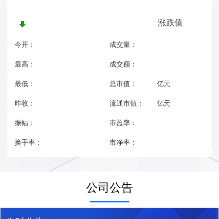
涨跌值
今开：
成交量：
最高：
成交额：
最低：
总市值：
亿元
昨收：
流通市值：
亿元
振幅：
市盈率：
换手率：
市净率：
公司公告